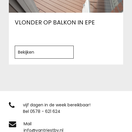
VLONDER OP BALKON IN EPE
Bekijken
vijf dagen in de week bereikbaar!
Bel 0578 - 621 624
Mail
info@vantriestbv.nl