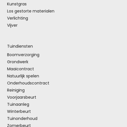
Kunstgras
Los gestorte materialen
Verlichting
Vijver
Tuindiensten
Boomverzorging
Grondwerk
Maaicontract
Natuurlijk spelen
Onderhoudscontract
Reiniging
Voorjaarsbeurt
Tuinaanleg
Winterbeurt
Tuinonderhoud
Zomerbeurt