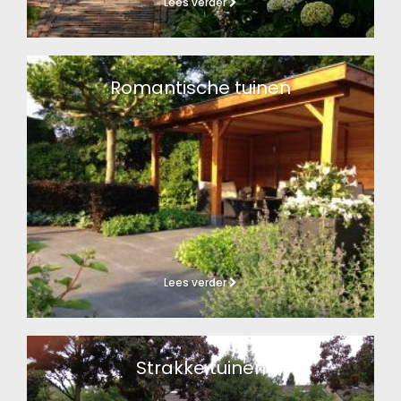
Lees verder
Romantische tuinen
Lees verder
Strakke tuinen