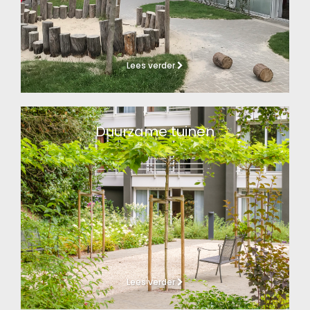
Lees verder
Duurzame tuinen
Lees verder