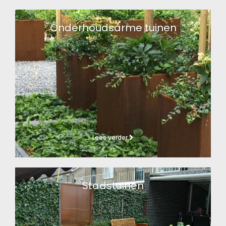
Onderhoudsarme tuinen
Lees verder
Stadstuinen