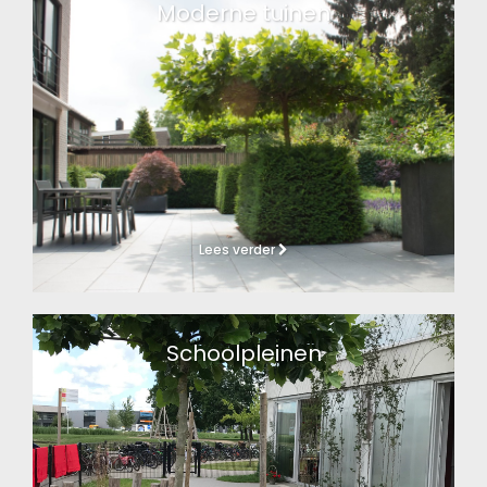
Moderne tuinen
Lees verder
Schoolpleinen