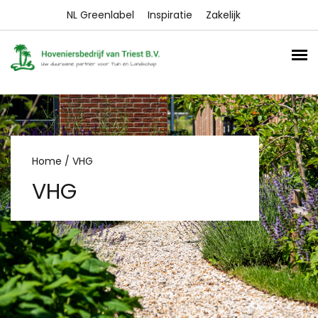
NL Greenlabel
Inspiratie
Zakelijk
Home
/ VHG
VHG