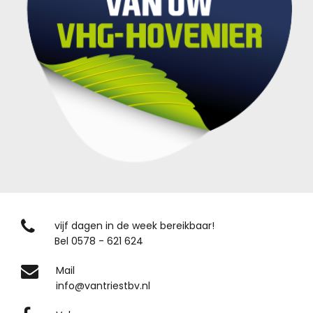
vijf dagen in de week bereikbaar!
Bel 0578 - 621 624
Mail
info@vantriestbv.nl