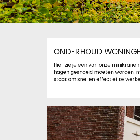
ONDERHOUD WONING
Hier zie je een van onze minikran
hagen gesnoeid moeten worden, mak
staat om snel en effectief te werke