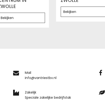
CENTRUM IN
ZWOLLE
ZWOLLE
Bekijken
Bekijken
Mail
info@vantriestbv.nl
Zakelijk
Speciale zakelijke bedrijfstak