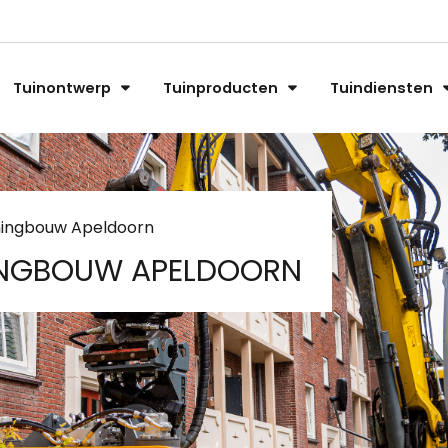
Tuinontwerp
Tuinproducten
Tuindiensten
ingbouw Apeldoorn
NGBOUW APELDOORN