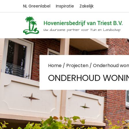
NL Greenlabel
Inspiratie
Zakelijk
Home
/
Projecten
/ Onderhoud won
ONDERHOUD WONI