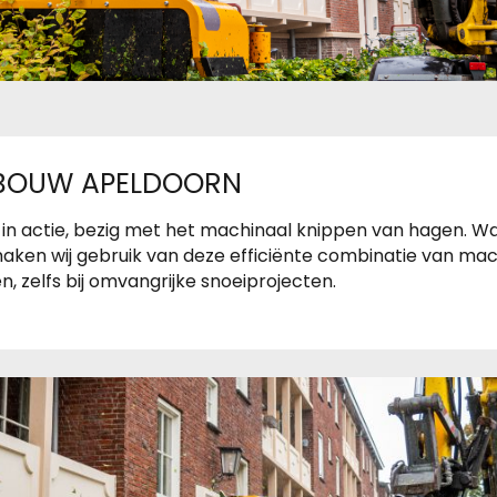
Haagbeuk
Klimop
BOUW APELDOORN
Vuurdoorn
en in actie, bezig met het machinaal knippen van hagen.
en wij gebruik van deze efficiënte combinatie van mach
n, zelfs bij omvangrijke snoeiprojecten.