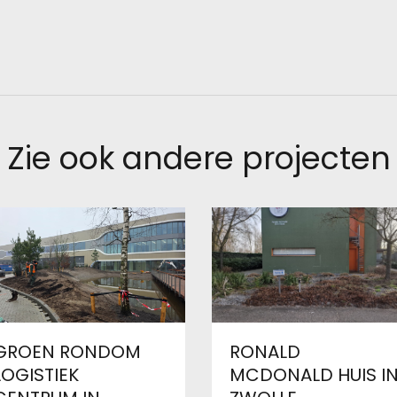
Zie ook andere projecten
GROEN RONDOM
RONALD
LOGISTIEK
MCDONALD HUIS I