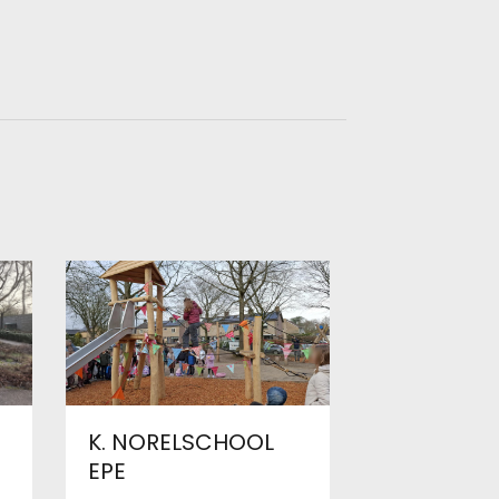
K. NORELSCHOOL
N
EPE