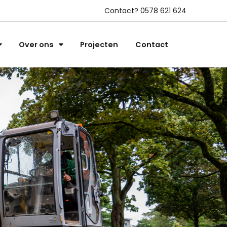
Contact?
0578 621 624
Over ons
Projecten
Contact
NL Greenlabel
NL Terreinlabel