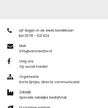
vijf dagen in de week bereikbaar!
Bel 0578 - 621 624
Mail
info@vantriestbv.nl
Volg ons
Op social media!
Organisatie
Korte lijntjes, directe communicatie
Zakelijk
Speciale zakelijke bedrijfstak
Duurzame partner